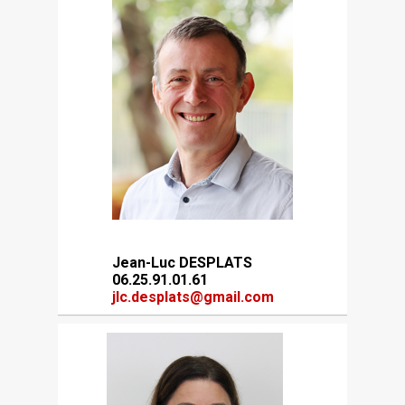
Jean-Luc DESPLATS
06.25.91.01.61
jlc.desplats@gmail.com