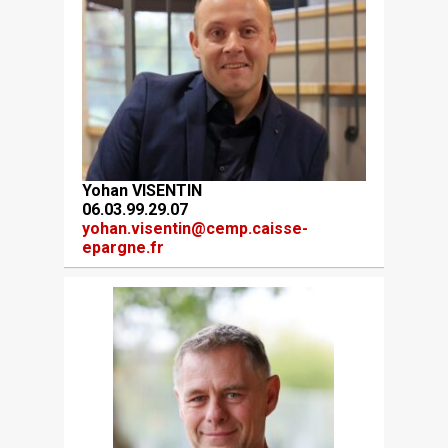
Yohan VISENTIN
06.03.99.29.07
yohan.visentin@cemp.caisse-
epargne.fr