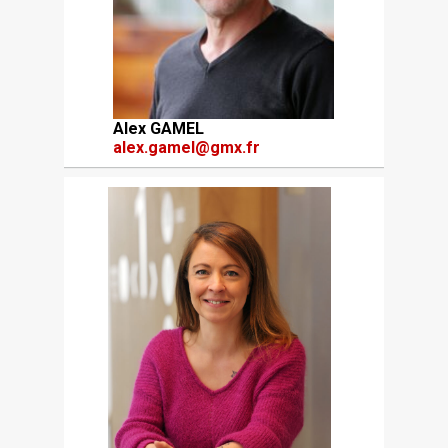
Alex GAMEL
alex.gamel@gmx.fr