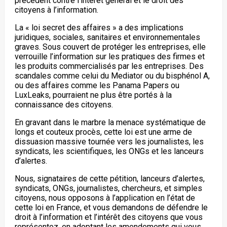
précédent contre l’intérêt général et le droit des
citoyens à l’information.
La « loi secret des affaires » a des implications
juridiques, sociales, sanitaires et environnementales
graves. Sous couvert de protéger les entreprises, elle
verrouille l’information sur les pratiques des firmes et
les produits commercialisés par les entreprises. Des
scandales comme celui du Mediator ou du bisphénol A,
ou des affaires comme les Panama Papers ou
LuxLeaks, pourraient ne plus être portés à la
connaissance des citoyens.
En gravant dans le marbre la menace systématique de
longs et couteux procès, cette loi est une arme de
dissuasion massive tournée vers les journalistes, les
syndicats, les scientifiques, les ONGs et les lanceurs
d’alertes.
Nous, signataires de cette pétition, lanceurs d’alertes,
syndicats, ONGs, journalistes, chercheurs, et simples
citoyens, nous opposons à l’application en l’état de
cette loi en France, et vous demandons de défendre le
droit à l’information et l’intérêt des citoyens que vous
représentez, en adoptant les amendements qui vous