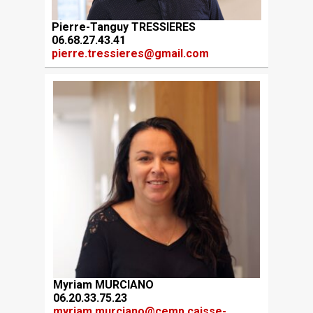
Pierre-Tanguy TRESSIERES
06.68.27.43.41
pierre.tressieres@gmail.com
Myriam MURCIANO
06.20.33.75.23
myriam.murciano@cemp.caisse-