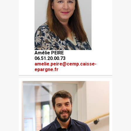
Amélie PEIRE
06.51.20.00.73
amelie.peire@cemp.caisse-
epargne.fr