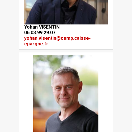
Yohan VISENTIN
06.03.99.29.07
yohan.visentin@cemp.caisse-
epargne.fr