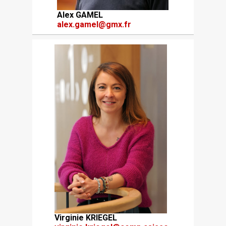
Alex GAMEL
alex.gamel@gmx.fr
Virginie KRIEGEL