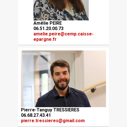
Amélie PEIRE
06.51.20.00.73
amelie.peire@cemp.caisse-
epargne.fr
Pierre-Tanguy TRESSIERES
06.68.27.43.41
pierre.tressieres@gmail.com