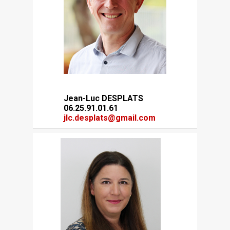
Jean-Luc DESPLATS
06.25.91.01.61
jlc.desplats@gmail.com