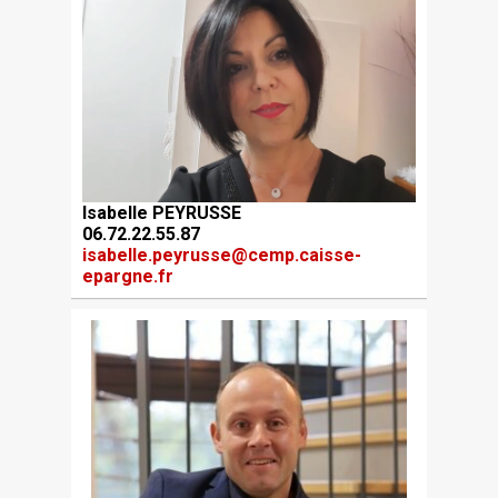
Isabelle PEYRUSSE
06.72.22.55.87
isabelle.peyrusse@cemp.caisse-
epargne.fr