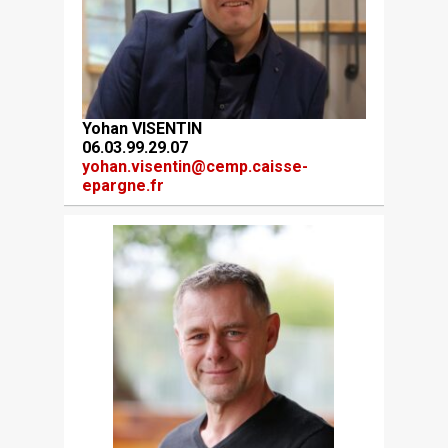
Yohan VISENTIN
06.03.99.29.07
yohan.visentin@cemp.caisse-
epargne.fr