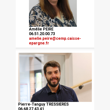
Amélie PEIRE
06.51.20.00.73
amelie.peire@cemp.caisse-
epargne.fr
Pierre-Tanguy TRESSIERES
06.68.27.43.41