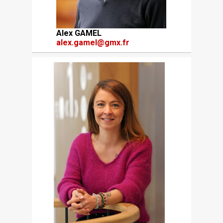
Alex GAMEL
alex.gamel@gmx.fr