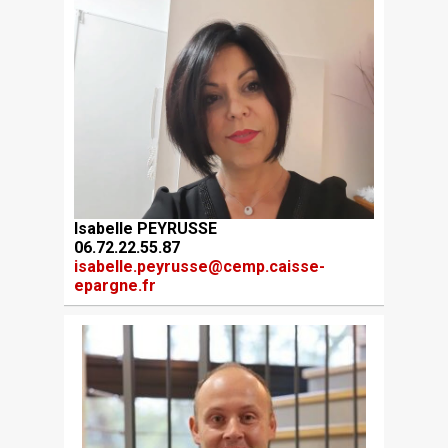
Isabelle PEYRUSSE
06.72.22.55.87
isabelle.peyrusse@cemp.caisse-
epargne.fr