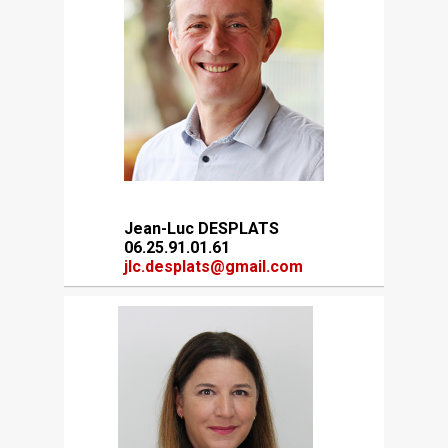
Jean-Luc DESPLATS
06.25.91.01.61
jlc.desplats@gmail.com