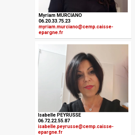
Myriam MURCIANO
06.20.33.75.23
myriam.murciano@cemp.caisse-
epargne.fr
Isabelle PEYRUSSE
06.72.22.55.87
isabelle.peyrusse@cemp.caisse-
epargne.fr