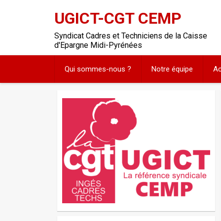
UGICT-CGT CEMP
Syndicat Cadres et Techniciens de la Caisse
d'Epargne Midi-Pyrénées
Qui sommes-nous ?
Notre équipe
Ac