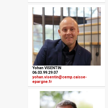
Yohan VISENTIN
06.03.99.29.07
yohan.visentin@cemp.caisse-
epargne.fr