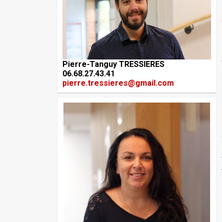
Pierre-Tanguy TRESSIERES
06.68.27.43.41
pierre.tressieres@gmail.com