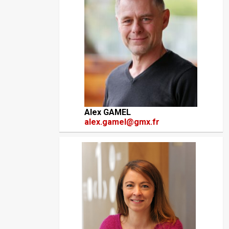
Alex GAMEL
alex.gamel@gmx.fr