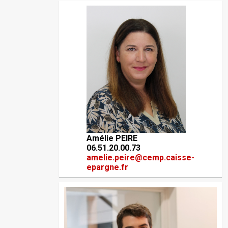
Amélie PEIRE
06.51.20.00.73
amelie.peire@cemp.caisse-
epargne.fr