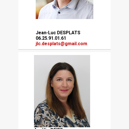
Jean-Luc DESPLATS
06.25.91.01.61
jlc.desplats@gmail.com