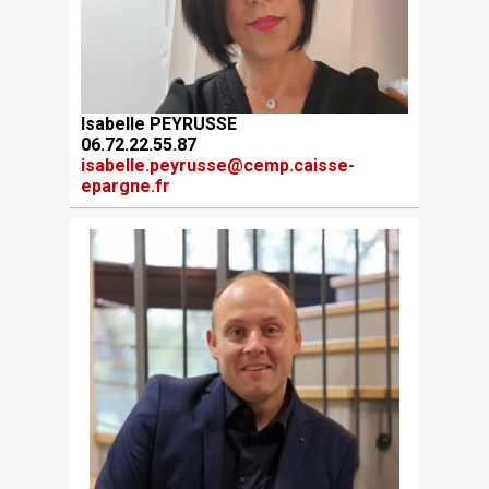
Isabelle PEYRUSSE
06.72.22.55.87
isabelle.peyrusse@cemp.caisse-
epargne.fr