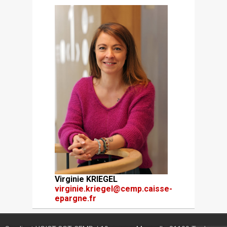
Virginie KRIEGEL
virginie.kriegel@cemp.caisse-
epargne.fr