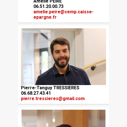
Amélie PEIRE
06.51.20.00.73
amelie.peire@cemp.caisse-
epargne.fr
Pierre-Tanguy TRESSIERES
06.68.27.43.41
pierre.tressieres@gmail.com