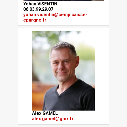
Yohan VISENTIN
06.03.99.29.07
yohan.visentin@cemp.caisse-
epargne.fr
Alex GAMEL
alex.gamel@gmx.fr